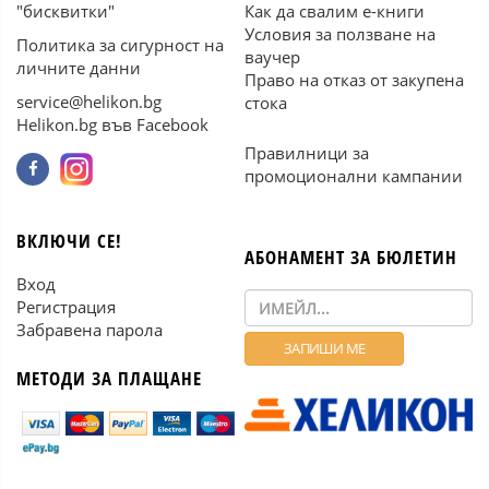
"бисквитки"
Как да свалим е-книги
Условия за ползване на
Политика за сигурност на
ваучер
личните данни
Право на отказ от закупена
service@helikon.bg
стока
Helikon.bg във Facebook
Правилници за
промоционални кампании
ВКЛЮЧИ СЕ!
АБОНАМЕНТ ЗА БЮЛЕТИН
Вход
Регистрация
Забравена парола
МЕТОДИ ЗА ПЛАЩАНЕ