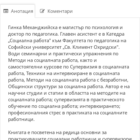
Анотация
Коментари
Гинка Механджийска е магистър по психология и
доктор по педагогика. Главен асистент е в Катедра
„Социална работа" към Факултета по педагогика на
Софийски университет „Св. Климент Охридски".
Води семинарни и практически упражнения по
Методи на социалната работа, както и
самостоятелни курсове по Супервизия в социалната
работа, Техники на интервюиране в социалната
работа, Методи на социалната работа с безработни,
Общински структури за социална работа. Автор е на
научни студии и статии в областта на методите на
социалната работа; супервизията в практическото
обучение по социална работа; интервюирането;
професионалния стрес в практиката на социалните
работници.
Книгата е посветена на редица основни за
практикуващите социални работници и супервизори