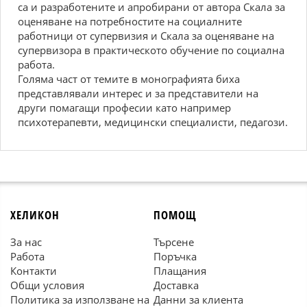
са и разработените и апробирани от автора Скала за
оценяване на потребностите на социалните
работници от супервизия и Скала за оценяване на
супервизора в практическото обучение по социална
работа.
Голяма част от темите в монографията биха
представлявали интерес и за представители на
други помагащи професии като например
психотерапевти, медицински специалисти, педагози.
ХЕЛИКОН
ПОМОЩ
За нас
Търсене
Работа
Поръчка
Контакти
Плащания
Общи условия
Доставка
Политика за използване на
Данни за клиента