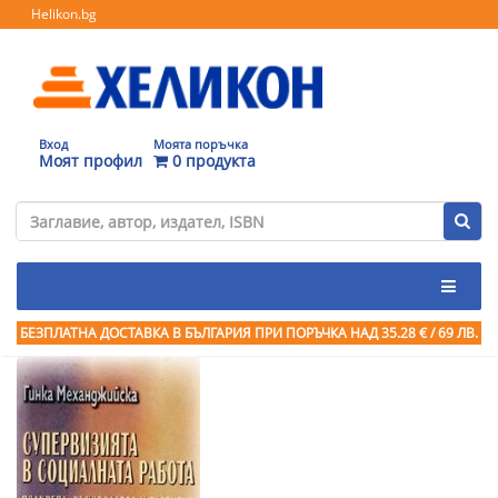
Helikon.bg
Вход
Моята поръчка
Моят профил
0 продукта
БЕЗПЛАТНА ДОСТАВКА В БЪЛГАРИЯ ПРИ ПОРЪЧКА
НАД 35.28 € / 69 ЛВ.