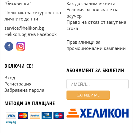
"бисквитки"
Как да свалим е-книги
Условия за ползване на
Политика за сигурност на
ваучер
личните данни
Право на отказ от закупена
service@helikon.bg
стока
Helikon.bg във Facebook
Правилници за
промоционални кампании
ВКЛЮЧИ СЕ!
АБОНАМЕНТ ЗА БЮЛЕТИН
Вход
Регистрация
Забравена парола
МЕТОДИ ЗА ПЛАЩАНЕ