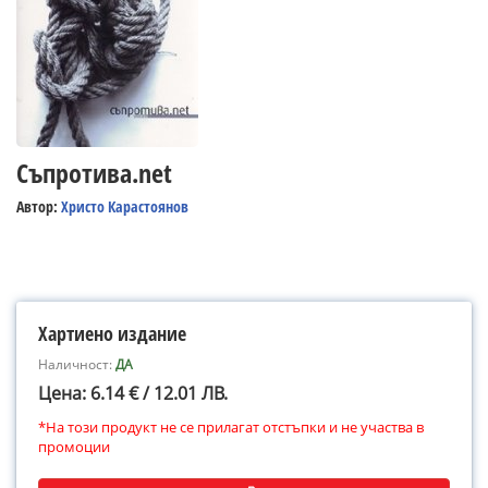
Съпротива.net
Автор:
Христо Карастоянов
Хартиено издание
Наличност:
ДА
Цена: 6.14 € / 12.01 ЛВ.
*На този продукт не се прилагат отстъпки и не участва в
промоции