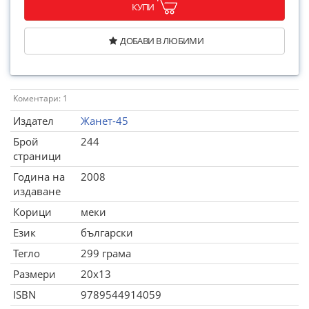
КУПИ
ДОБАВИ В ЛЮБИМИ
Коментари: 1
Издател
Жанет-45
Брой
244
страници
Година на
2008
издаване
Корици
меки
Език
български
Тегло
299 грама
Размери
20x13
ISBN
9789544914059