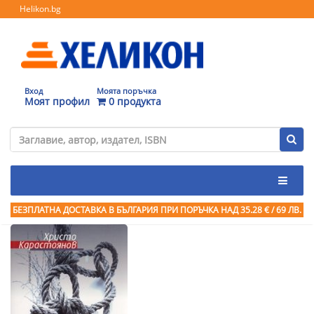
Helikon.bg
Вход
Моята поръчка
Моят профил
0 продукта
БЕЗПЛАТНА ДОСТАВКА В БЪЛГАРИЯ ПРИ ПОРЪЧКА
НАД 35.28 € / 69 ЛВ.