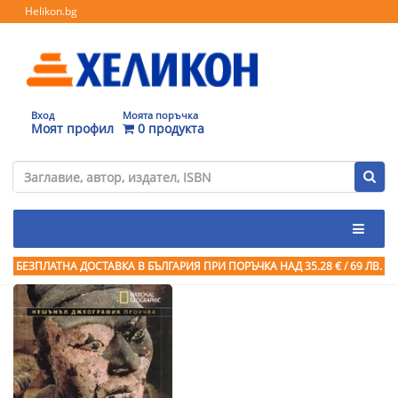
Helikon.bg
Вход
Моята поръчка
Моят профил
0 продукта
БЕЗПЛАТНА ДОСТАВКА В БЪЛГАРИЯ ПРИ ПОРЪЧКА
НАД 35.28 € / 69 ЛВ.