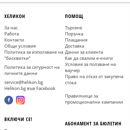
ХЕЛИКОН
ПОМОЩ
За нас
Търсене
Работа
Поръчка
Контакти
Плащания
Общи условия
Доставка
Политика за използване на
Данни за клиента
"бисквитки"
Как да свалим е-книги
Условия за ползване на
Политика за сигурност на
ваучер
личните данни
Право на отказ от закупена
service@helikon.bg
стока
Helikon.bg във Facebook
Правилници за
промоционални кампании
ВКЛЮЧИ СЕ!
АБОНАМЕНТ ЗА БЮЛЕТИН