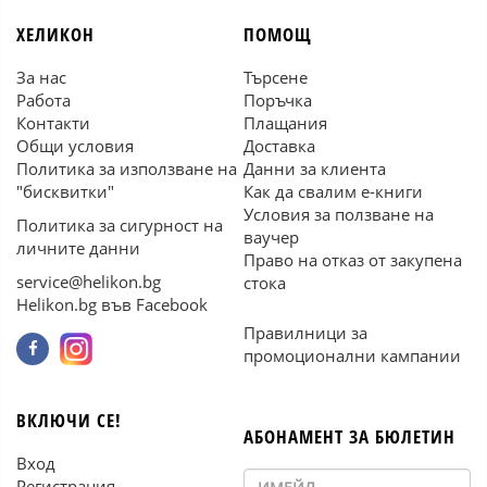
ХЕЛИКОН
ПОМОЩ
За нас
Търсене
Работа
Поръчка
Контакти
Плащания
Общи условия
Доставка
Политика за използване на
Данни за клиента
"бисквитки"
Как да свалим е-книги
Условия за ползване на
Политика за сигурност на
ваучер
личните данни
Право на отказ от закупена
service@helikon.bg
стока
Helikon.bg във Facebook
Правилници за
промоционални кампании
ВКЛЮЧИ СЕ!
АБОНАМЕНТ ЗА БЮЛЕТИН
Вход
Регистрация