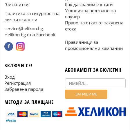
"бисквитки"
Как да свалим е-книги
Условия за ползване на
Политика за сигурност на
ваучер
личните данни
Право на отказ от закупена
service@helikon.bg
стока
Helikon.bg във Facebook
Правилници за
промоционални кампании
ВКЛЮЧИ СЕ!
АБОНАМЕНТ ЗА БЮЛЕТИН
Вход
Регистрация
Забравена парола
МЕТОДИ ЗА ПЛАЩАНЕ