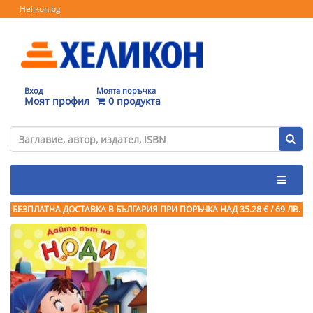
Helikon.bg
Вход
Моята поръчка
Моят профил
0 продукта
БЕЗПЛАТНА ДОСТАВКА В БЪЛГАРИЯ ПРИ ПОРЪЧКА
НАД 35.28 € / 69 ЛВ.