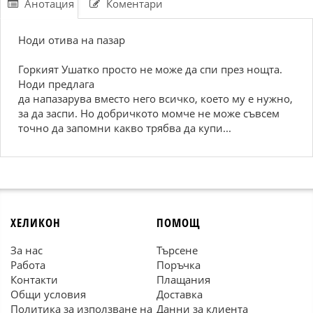
Анотация
Коментари
Ноди отива на пазар
Горкият Ушатко просто не може да спи през нощта.
Ноди предлага
да напазарува вместо него всичко, което му е нужно,
за да заспи. Но добричкото момче не може съвсем
точно да запомни какво трябва да купи...
ХЕЛИКОН
ПОМОЩ
За нас
Търсене
Работа
Поръчка
Контакти
Плащания
Общи условия
Доставка
Политика за използване на
Данни за клиента