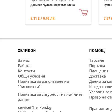
обр
Даниела Чулова-Маркова; Елена
Румен
Маркова
5.11 € / 9.99 ЛВ.
7.67 
ХЕЛИКОН
ПОМОЩ
За нас
Търсене
Работа
Поръчка
Контакти
Плащания
Общи условия
Доставка
Политика за използване на
Данни за кл
"бисквитки"
Как да свал
Условия за 
Политика за сигурност на личните
Право на от
данни
service@helikon.bg
Правилници