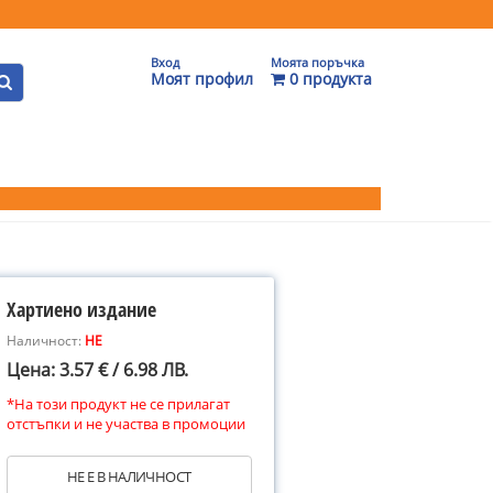
Вход
Моята поръчка
Моят профил
0 продукта
Хартиено издание
Наличност:
НЕ
Цена: 3.57 € / 6.98 ЛВ.
*На този продукт не се прилагат
отстъпки и не участва в промоции
НЕ Е В НАЛИЧНОСТ