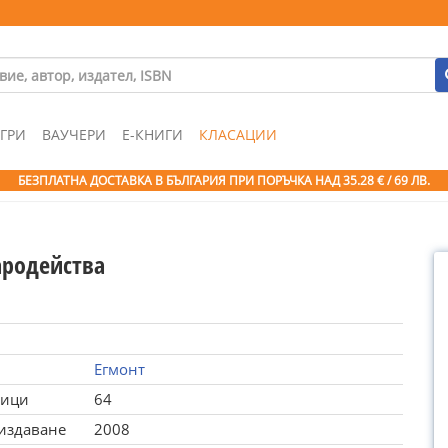
ГРИ
ВАУЧЕРИ
Е-КНИГИ
КЛАСАЦИИ
БЕЗПЛАТНА ДОСТАВКА В БЪЛГАРИЯ ПРИ ПОРЪЧКА
НАД 35.28 € / 69 ЛВ.
ародейства
Егмонт
ници
64
 издаване
2008