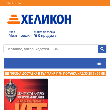
Helikon.bg
Вход
Моята поръчка
Моят профил
0 продукта
БЕЗПЛАТНА ДОСТАВКА В БЪЛГАРИЯ ПРИ ПОРЪЧКА
НАД 35.28 € / 69 ЛВ.