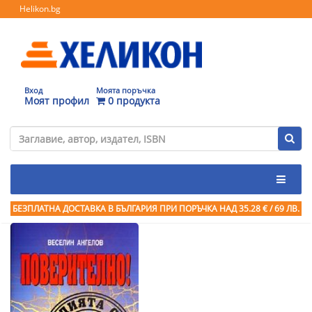
Helikon.bg
Вход
Моята поръчка
Моят профил
0 продукта
БЕЗПЛАТНА ДОСТАВКА В БЪЛГАРИЯ ПРИ ПОРЪЧКА
НАД 35.28 € / 69 ЛВ.