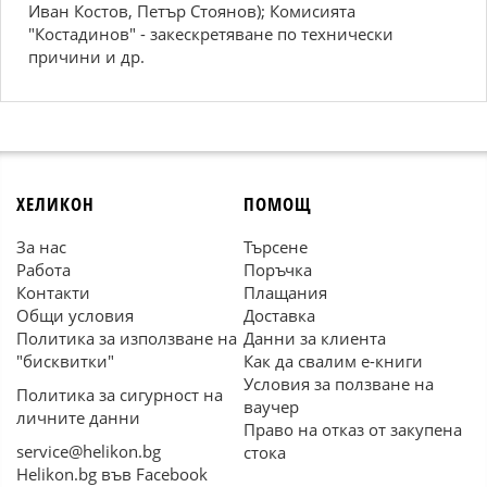
Иван Костов, Петър Стоянов); Комисията
"Костадинов" - закескретяване по технически
причини и др.
ХЕЛИКОН
ПОМОЩ
За нас
Търсене
Работа
Поръчка
Контакти
Плащания
Общи условия
Доставка
Политика за използване на
Данни за клиента
"бисквитки"
Как да свалим е-книги
Условия за ползване на
Политика за сигурност на
ваучер
личните данни
Право на отказ от закупена
service@helikon.bg
стока
Helikon.bg във Facebook