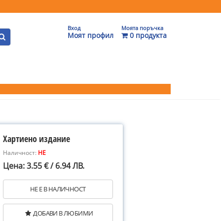
Вход
Моята поръчка
Моят профил
0 продукта
Хартиено издание
Наличност:
НЕ
Цена: 3.55 € / 6.94 ЛВ.
НЕ Е В НАЛИЧНОСТ
ДОБАВИ В ЛЮБИМИ