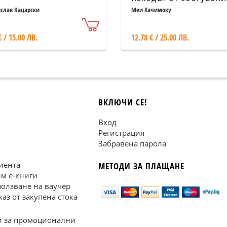
слав Кацарски
Меи Хачимоку
€ / 15.00 ЛВ.
12.78 € / 25.00 ЛВ.
ВКЛЮЧИ СЕ!
Вход
Регистрация
Забравена парола
иента
МЕТОДИ ЗА ПЛАЩАНЕ
им е-книги
ползване на ваучер
каз от закупена стока
 за промоционални