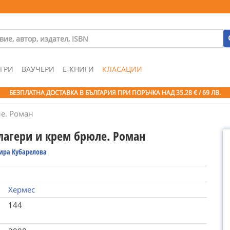
ГРИ
ВАУЧЕРИ
Е-КНИГИ
КЛАСАЦИИ
БЕЗПЛАТНА ДОСТАВКА В БЪЛГАРИЯ ПРИ ПОРЪЧКА
НАД 35.28 € / 69 ЛВ.
е. Роман
лагери и крем брюле. Роман
ира Кубарелова
Хермес
144