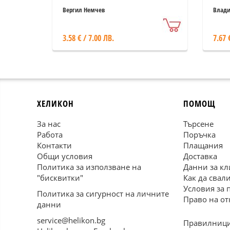
Вергил Немчев
Влади
3.58 € / 7.00 ЛВ.
7.67 
ХЕЛИКОН
ПОМОЩ
За нас
Търсене
Работа
Поръчка
Контакти
Плащания
Общи условия
Доставка
Политика за използване на
Данни за кл
"бисквитки"
Как да свал
Условия за 
Политика за сигурност на личните
Право на от
данни
service@helikon.bg
Правилници