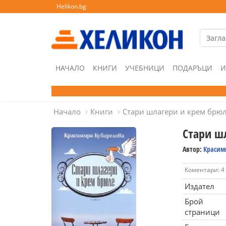
Helikon.bg
НАЧАЛО
КНИГИ
УЧЕБНИЦИ
ПОДАРЪЦИ
И
Начало
Книги
Стари шлагери и крем брюл
Стари ш
Автор:
Красим
Коментари: 4
Издател
Брой
страници