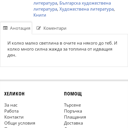
литература
,
Българска художествена
литература
,
Художествена литература
,
Книги
Анотация
Коментари
И колко малко светлина в очите на някого до теб. И
колко много силна жажда за топлина от идващия
ден.
ХЕЛИКОН
ПОМОЩ
За нас
Търсене
Работа
Поръчка
Контакти
Плащания
Общи условия
Доставка