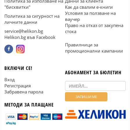
Политика за използване на
Данни за клиента
"бисквитки"
Как да свалим е-книги
Условия за ползване на
Политика за сигурност на
ваучер
личните данни
Право на отказ от закупена
service@helikon.bg
стока
Helikon.bg във Facebook
Правилници за
промоционални кампании
ВКЛЮЧИ СЕ!
АБОНАМЕНТ ЗА БЮЛЕТИН
Вход
Регистрация
Забравена парола
МЕТОДИ ЗА ПЛАЩАНЕ