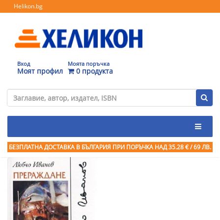
Helikon.bg
Вход
Моята поръчка
Моят профил
0 продукта
БЕЗПЛАТНА ДОСТАВКА В БЪЛГАРИЯ ПРИ ПОРЪЧКА
НАД 35.28 € / 69 ЛВ.