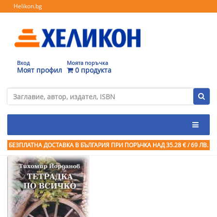
Helikon.bg
Вход
Моята поръчка
Моят профил
0 продукта
БЕЗПЛАТНА ДОСТАВКА В БЪЛГАРИЯ ПРИ ПОРЪЧКА
НАД 35.28 € / 69 ЛВ.