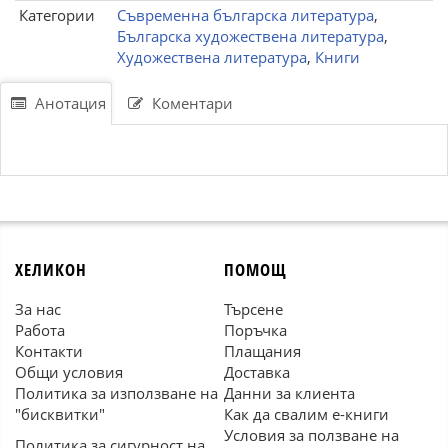
Категории
Съвременна българска литература
,
Българска художествена литература
,
Художествена литература
,
Книги
Анотация
Коментари
ХЕЛИКОН
ПОМОЩ
За нас
Търсене
Работа
Поръчка
Контакти
Плащания
Общи условия
Доставка
Политика за използване на
Данни за клиента
"бисквитки"
Как да свалим е-книги
Условия за ползване на
Политика за сигурност на