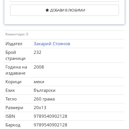
ДОБАВИ В ЛЮБИМИ
Коментари: 0
Издател
Захарий Стоянов
Брой
232
страници
Година на
2008
издаване
Корици
меки
Език
български
Тегло
260 грама
Размери
20x13
ISBN
9789540902128
Баркод
9789540902128