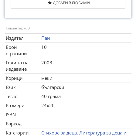
ДОБАВИ В ЛЮБИМИ
Коментари: 0
Издател
Пан
Брой
10
страници
Година на
2008
издаване
Корици
меки
Език
български
Тегло
40 грама
Размери
24x20
ISBN
Баркод
Категории
Стихове за деца
,
Литература за деца и