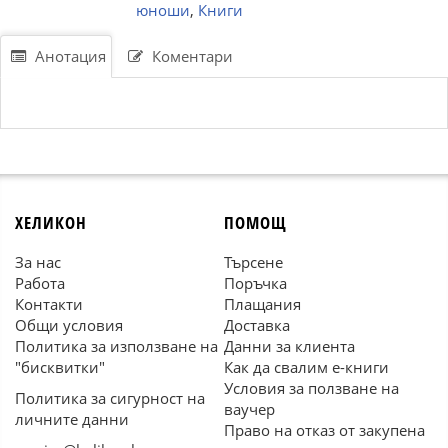
юноши
,
Книги
Анотация
Коментари
ХЕЛИКОН
ПОМОЩ
За нас
Търсене
Работа
Поръчка
Контакти
Плащания
Общи условия
Доставка
Политика за използване на
Данни за клиента
"бисквитки"
Как да свалим е-книги
Условия за ползване на
Политика за сигурност на
ваучер
личните данни
Право на отказ от закупена