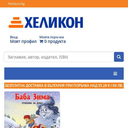
Helikon.bg
Вход
Моята поръчка
Моят профил
0 продукта
БЕЗПЛАТНА ДОСТАВКА В БЪЛГАРИЯ ПРИ ПОРЪЧКА
НАД 35.28 € / 69 ЛВ.