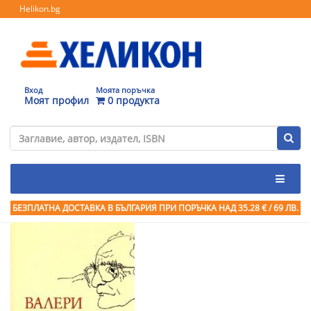
Helikon.bg
Вход
Моята поръчка
Моят профил
0 продукта
БЕЗПЛАТНА ДОСТАВКА В БЪЛГАРИЯ ПРИ ПОРЪЧКА
НАД 35.28 € / 69 ЛВ.