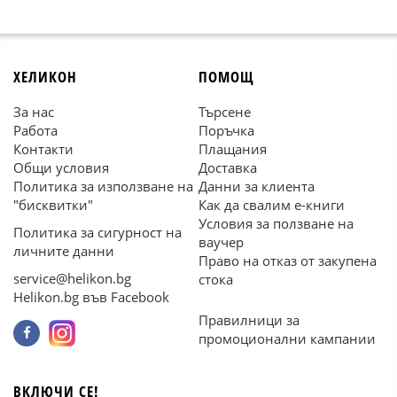
ХЕЛИКОН
ПОМОЩ
За нас
Търсене
Работа
Поръчка
Контакти
Плащания
Общи условия
Доставка
Политика за използване на
Данни за клиента
"бисквитки"
Как да свалим е-книги
Условия за ползване на
Политика за сигурност на
ваучер
личните данни
Право на отказ от закупена
service@helikon.bg
стока
Helikon.bg във Facebook
Правилници за
промоционални кампании
ВКЛЮЧИ СЕ!