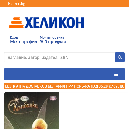
Helikon.bg
Вход
Моята поръчка
Моят профил
0 продукта
БЕЗПЛАТНА ДОСТАВКА В БЪЛГАРИЯ ПРИ ПОРЪЧКА
НАД 35.28 € / 69 ЛВ.