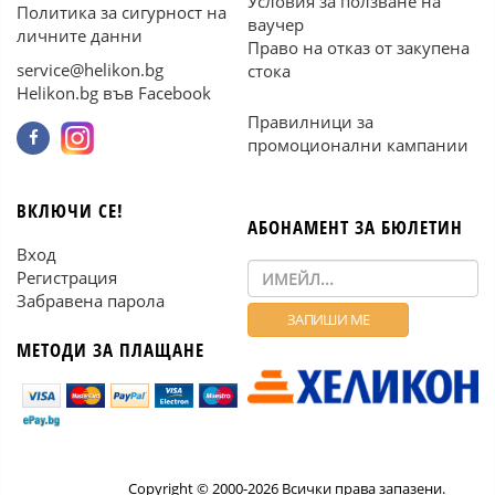
Условия за ползване на
Политика за сигурност на
ваучер
личните данни
Право на отказ от закупена
service@helikon.bg
стока
Helikon.bg във Facebook
Правилници за
промоционални кампании
ВКЛЮЧИ СЕ!
АБОНАМЕНТ ЗА БЮЛЕТИН
Вход
Регистрация
Забравена парола
МЕТОДИ ЗА ПЛАЩАНЕ
Copyright © 2000-2026 Всички права запазени.