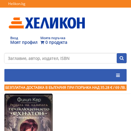
Helikon.bg
Вход
Моята поръчка
Моят профил
0 продукта
БЕЗПЛАТНА ДОСТАВКА В БЪЛГАРИЯ ПРИ ПОРЪЧКА
НАД 35.28 € / 69 ЛВ.