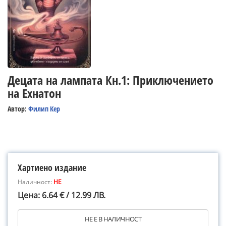
Децата на лампата Кн.1: Приключението
на Ехнатон
Автор:
Филип Кер
Хартиено издание
Наличност:
НЕ
Цена: 6.64 € / 12.99 ЛВ.
НЕ Е В НАЛИЧНОСТ