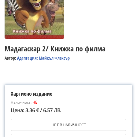
Мадагаскар 2/ Книжка по филма
Автор:
Адаптация: Майкъл Флексър
Хартиено издание
Наличност:
НЕ
Цена: 3.36 € / 6.57 ЛВ.
НЕ Е В НАЛИЧНОСТ