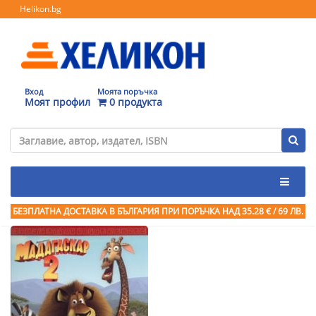
Helikon.bg
Вход
Моята поръчка
Моят профил
0 продукта
БЕЗПЛАТНА ДОСТАВКА В БЪЛГАРИЯ ПРИ ПОРЪЧКА
НАД 35.28 € / 69 ЛВ.