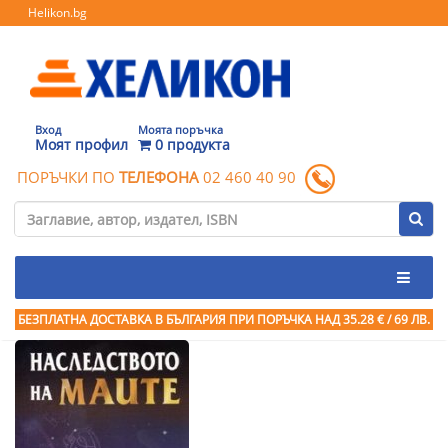
Helikon.bg
Вход
Моята поръчка
Моят профил
0 продукта
ПОРЪЧКИ ПО
ТЕЛЕФОНА
02 460 40 90
БЕЗПЛАТНА ДОСТАВКА В БЪЛГАРИЯ ПРИ ПОРЪЧКА
НАД 35.28 € / 69 ЛВ.