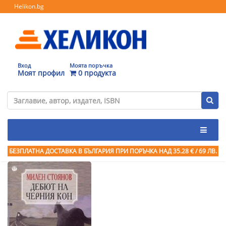
Helikon.bg
Вход
Моята поръчка
Моят профил
0 продукта
БЕЗПЛАТНА ДОСТАВКА В БЪЛГАРИЯ ПРИ ПОРЪЧКА
НАД 35.28 € / 69 ЛВ.