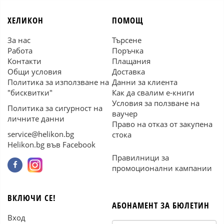
ХЕЛИКОН
ПОМОЩ
За нас
Търсене
Работа
Поръчка
Контакти
Плащания
Общи условия
Доставка
Политика за използване на
Данни за клиента
"бисквитки"
Как да свалим е-книги
Условия за ползване на
Политика за сигурност на
ваучер
личните данни
Право на отказ от закупена
service@helikon.bg
стока
Helikon.bg във Facebook
Правилници за
промоционални кампании
ВКЛЮЧИ СЕ!
АБОНАМЕНТ ЗА БЮЛЕТИН
Вход