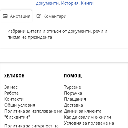
документи
,
История
,
Книги
Анотация
Коментари
Избрани цитати и откъси от документи, речи и
писма на президента
ХЕЛИКОН
ПОМОЩ
За нас
Търсене
Работа
Поръчка
Контакти
Плащания
Общи условия
Доставка
Политика за използване на
Данни за клиента
"бисквитки"
Как да свалим е-книги
Условия за ползване на
Политика за сигурност на