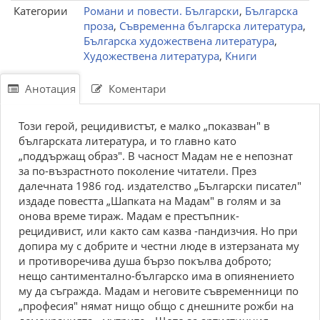
Категории
Романи и повести. Български
,
Българска
проза
,
Съвременна българска литература
,
Българска художествена литература
,
Художествена литература
,
Книги
Анотация
Коментари
Този герой, рецидивистът, е малко „показван" в
българската литература, и то главно като
„поддържащ образ". В часност Мадам не е непознат
за по-възрастното поколение читатели. През
далечната 1986 год. издателство „Български писател"
издаде повестта „Шапката на Мадам" в голям и за
онова време тираж. Мадам е престъпник-
рецидивист, или както сам казва -пандизчия. Но при
допира му с добрите и честни люде в изтерзаната му
и противоречива душа бързо покълва доброто;
нещо сантиментално-българско има в опиянението
му да съгражда. Мадам и неговите съвременници по
„професия" нямат нищо общо с днешните рожби на