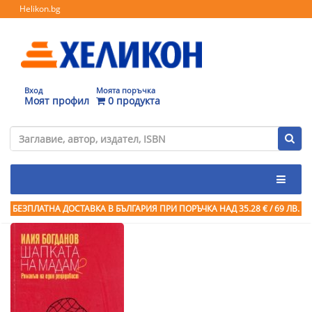
Helikon.bg
Вход
Моята поръчка
Моят профил
0 продукта
БЕЗПЛАТНА ДОСТАВКА В БЪЛГАРИЯ ПРИ ПОРЪЧКА
НАД 35.28 € / 69 ЛВ.