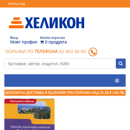
Helikon.bg
Вход
Моята поръчка
Моят профил
0 продукта
ПОРЪЧКИ ПО
ТЕЛЕФОНА
02 460 40 90
БЕЗПЛАТНА ДОСТАВКА В БЪЛГАРИЯ ПРИ ПОРЪЧКА
НАД 35.28 € / 69 ЛВ.