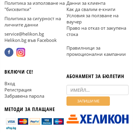
Политика за използване на
Данни за клиента
"бисквитки"
Как да свалим е-книги
Условия за ползване на
Политика за сигурност на
ваучер
личните данни
Право на отказ от закупена
service@helikon.bg
стока
Helikon.bg във Facebook
Правилници за
промоционални кампании
ВКЛЮЧИ СЕ!
АБОНАМЕНТ ЗА БЮЛЕТИН
Вход
Регистрация
Забравена парола
МЕТОДИ ЗА ПЛАЩАНЕ