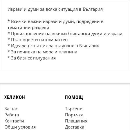
Изрази и думи за всяка ситуация в България
* Всички важни изрази и думи, подредени в
тематични раздели
* Произношение на всички български думи и изрази
* Пълноцветен и компактен
* Идеален спътник за пътуване в България
* За почивка на море и планина
* За бизнес пътувания
ХЕЛИКОН
ПОМОЩ
За нас
Търсене
Работа
Поръчка
Контакти
Плащания
Общи условия
Доставка