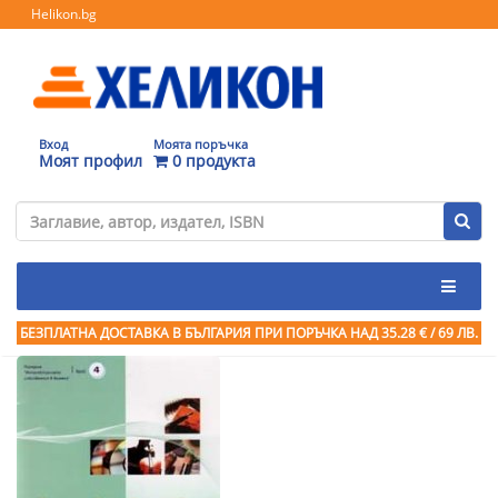
Helikon.bg
Вход
Моята поръчка
Моят профил
0 продукта
БЕЗПЛАТНА ДОСТАВКА В БЪЛГАРИЯ ПРИ ПОРЪЧКА
НАД 35.28 € / 69 ЛВ.