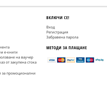
ВКЛЮЧИ СЕ!
Вход
Регистрация
Забравена парола
иента
МЕТОДИ ЗА ПЛАЩАНЕ
им е-книги
ползване на ваучер
каз от закупена стока
 за промоционални