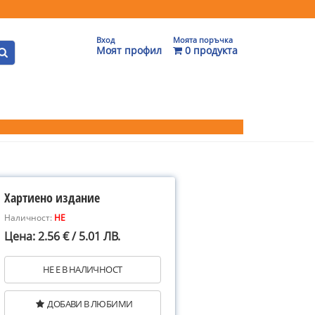
Вход
Моята поръчка
Моят профил
0 продукта
Хартиено издание
Наличност:
НЕ
Цена: 2.56 € / 5.01 ЛВ.
НЕ Е В НАЛИЧНОСТ
ДОБАВИ В ЛЮБИМИ