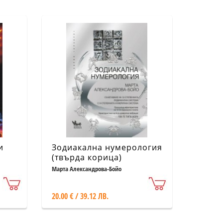
и
Зодиакална нумерология
(твърда корица)
Марта Александрова-Бойо
20.00 € / 39.12 ЛВ.