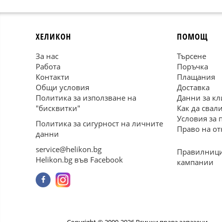
ХЕЛИКОН
ПОМОЩ
За нас
Търсене
Работа
Поръчка
Контакти
Плащания
Общи условия
Доставка
Политика за използване на
Данни за кл
"бисквитки"
Как да свал
Условия за 
Политика за сигурност на личните
Право на от
данни
service@helikon.bg
Правилници
Helikon.bg във Facebook
кампании