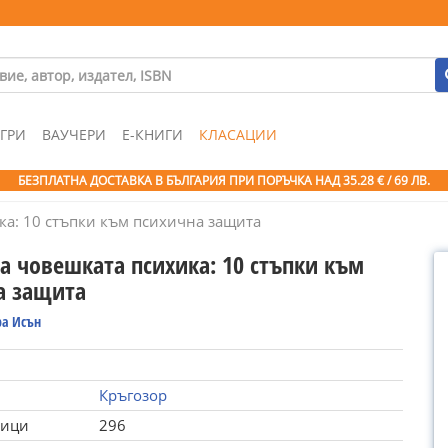
ГРИ
ВАУЧЕРИ
Е-КНИГИ
КЛАСАЦИИ
БЕЗПЛАТНА ДОСТАВКА В БЪЛГАРИЯ ПРИ ПОРЪЧКА
НАД 35.28 € / 69 ЛВ.
ка: 10 стъпки към психична защита
а човешката психика: 10 стъпки към
а защита
ра Исън
Кръгозор
ници
296