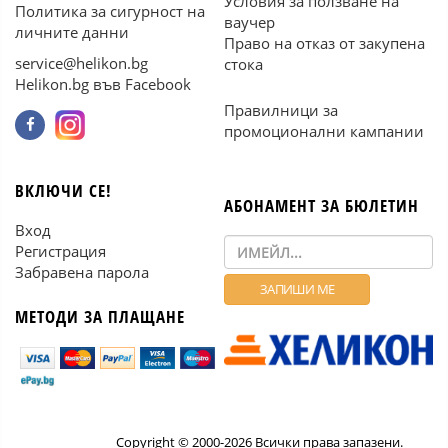
Условия за ползване на
Политика за сигурност на
ваучер
личните данни
Право на отказ от закупена
service@helikon.bg
стока
Helikon.bg във Facebook
Правилници за
промоционални кампании
ВКЛЮЧИ СЕ!
АБОНАМЕНТ ЗА БЮЛЕТИН
Вход
Регистрация
Забравена парола
МЕТОДИ ЗА ПЛАЩАНЕ
Copyright © 2000-2026 Всички права запазени.