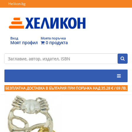
Helikon.bg
Вход
Моята поръчка
Моят профил
0 продукта
БЕЗПЛАТНА ДОСТАВКА В БЪЛГАРИЯ ПРИ ПОРЪЧКА
НАД 35.28 € / 69 ЛВ.