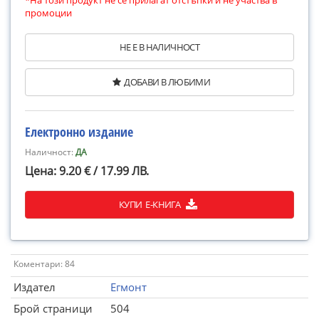
*На този продукт не се прилагат отстъпки и не участва в
промоции
НЕ Е В НАЛИЧНОСТ
ДОБАВИ В ЛЮБИМИ
Електронно издание
Наличност:
ДА
Цена: 9.20 € / 17.99 ЛВ.
КУПИ Е-КНИГА
Коментари: 84
Издател
Егмонт
Брой страници
504