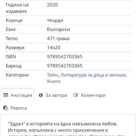
Година на
2020
издаване
Корици
твърди
Език
български
Тегло
471 грама
Размери
14x20
ISBN
9789542703365
Баркод
9789542703365
Категории
Тийн
,
Литература за деца и юноши
,
Книги
Анотация
За автора
Коментари
Ревюта
"Здрач" е историята на една невъзможна любов.
История, изпълнена с много приключения и