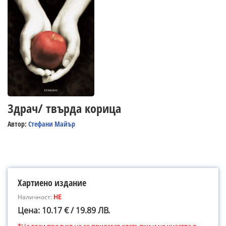
Здрач/ твърда корица
Автор:
Стефани Майър
Хартиено издание
Наличност:
НЕ
Цена: 10.17 € / 19.89 ЛВ.