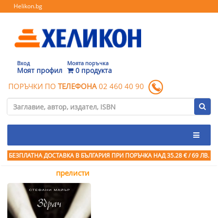
Helikon.bg
Вход
Моята поръчка
Моят профил
0 продукта
ПОРЪЧКИ ПО
ТЕЛЕФОНА
02 460 40 90
БЕЗПЛАТНА ДОСТАВКА В БЪЛГАРИЯ ПРИ ПОРЪЧКА
НАД 35.28 € / 69 ЛВ.
прелисти