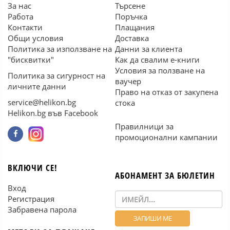
За нас
Търсене
Работа
Поръчка
Контакти
Плащания
Общи условия
Доставка
Политика за използване на
Данни за клиента
"бисквитки"
Как да свалим е-книги
Условия за ползване на
Политика за сигурност на
ваучер
личните данни
Право на отказ от закупена
service@helikon.bg
стока
Helikon.bg във Facebook
Правилници за
промоционални кампании
ВКЛЮЧИ СЕ!
АБОНАМЕНТ ЗА БЮЛЕТИН
Вход
Регистрация
Забравена парола