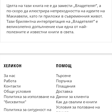
Целта на тази книга не е да замести „Владетелят”, а
по-скоро да илюстрира непреходността на идеите на
Макиавели, като ги приложи в съвременния живот.
Тази брилянтна интерпретация на „Владетелят” е
великолепно допълнение към една от най-
полезните и известни книги в света.
ХЕЛИКОН
ПОМОЩ
За нас
Търсене
Работа
Поръчка
Контакти
Плащания
Общи условия
Доставка
Политика за използване на
Данни за клиента
"бисквитки"
Как да свалим е-книги
Условия за ползване на
Политика за сигурност на