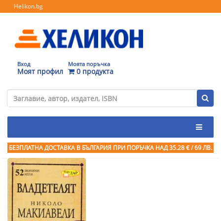
Helikon.bg
Вход
Моята поръчка
Моят профил
0 продукта
БЕЗПЛАТНА ДОСТАВКА В БЪЛГАРИЯ ПРИ ПОРЪЧКА
НАД 35.28 € / 69 ЛВ.