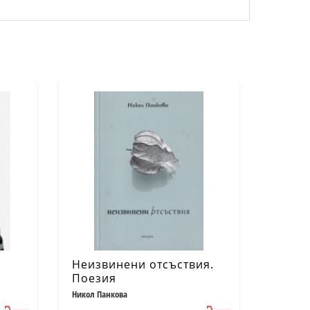
Неизвинени отсъствия.
Поезия
Никол Панкова