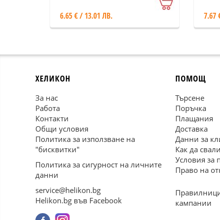
6.65 € / 13.01 ЛВ.
7.67 
ХЕЛИКОН
ПОМОЩ
За нас
Търсене
Работа
Поръчка
Контакти
Плащания
Общи условия
Доставка
Политика за използване на
Данни за кл
"бисквитки"
Как да свал
Условия за 
Политика за сигурност на личните
Право на от
данни
service@helikon.bg
Правилници
Helikon.bg във Facebook
кампании