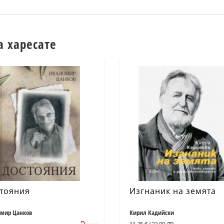
а харесате
тояния
Изгнаник на земята
мир Цанков
Кирил Кадийски