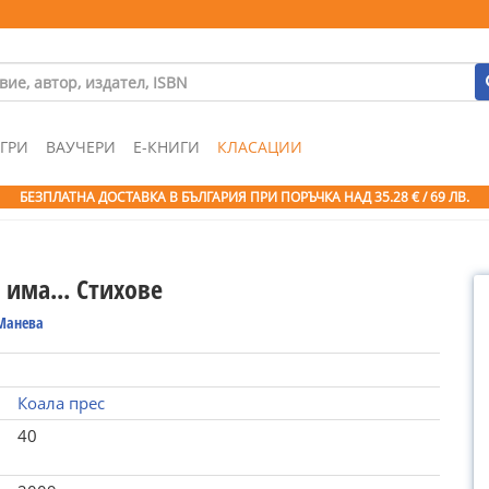
ГРИ
ВАУЧЕРИ
Е-КНИГИ
КЛАСАЦИИ
БЕЗПЛАТНА ДОСТАВКА В БЪЛГАРИЯ ПРИ ПОРЪЧКА
НАД 35.28 € / 69 ЛВ.
има... Стихове
Манева
Коала прес
40