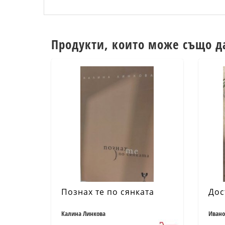
Продукти, които може също д
Познах те по сянката
Дос
Калина Линкова
Ивано