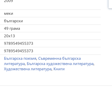
2009
меки
български
49 грама
20x13
9789549455373
9789549455373
Българска поезия
,
Съвременна българска
литература
,
Българска художествена литература
,
Художествена литература
,
Книги