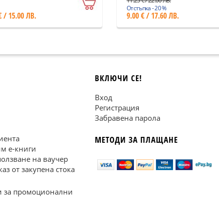
11.25 € / 22.00 ЛВ.
Отстъпка - 20 %
€ / 15.00 ЛВ.
9.00 € / 17.60 ЛВ.
ВКЛЮЧИ СЕ!
Вход
Регистрация
Забравена парола
иента
МЕТОДИ ЗА ПЛАЩАНЕ
им е-книги
ползване на ваучер
каз от закупена стока
 за промоционални