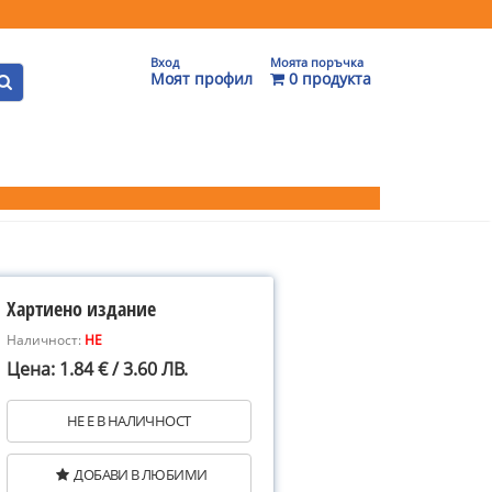
Вход
Моята поръчка
Моят профил
0 продукта
Хартиено издание
Наличност:
НЕ
Цена: 1.84 € / 3.60 ЛВ.
НЕ Е В НАЛИЧНОСТ
ДОБАВИ В ЛЮБИМИ