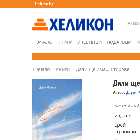
Helikon.bg
НАЧАЛО
КНИГИ
УЧЕБНИЦИ
ПОДАРЪЦИ
И
Начало
Книги
Дали ще има... Стихове
Дали ще 
Автор:
Дария 
Коментари: 0
Издател
Брой
страници