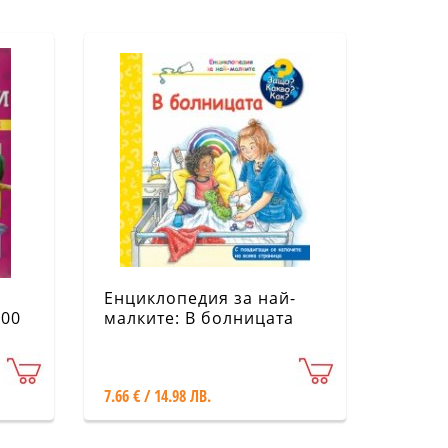
Енциклопедия за най-
100
малките: В болницата
7.66 € / 14.98 ЛВ.