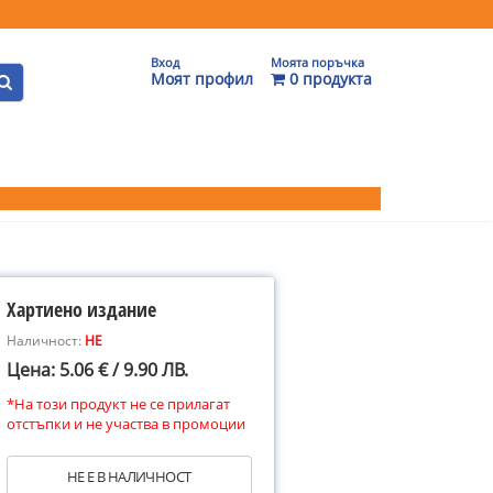
Вход
Моята поръчка
Моят профил
0 продукта
Хартиено издание
Наличност:
НЕ
Цена: 5.06 € / 9.90 ЛВ.
*На този продукт не се прилагат
отстъпки и не участва в промоции
НЕ Е В НАЛИЧНОСТ