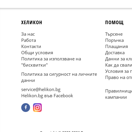
ХЕЛИКОН
ПОМОЩ
За нас
Търсене
Работа
Поръчка
Контакти
Плащания
Общи условия
Доставка
Политика за използване на
Данни за кл
"бисквитки"
Как да свал
Условия за 
Политика за сигурност на личните
Право на от
данни
service@helikon.bg
Правилници
Helikon.bg във Facebook
кампании