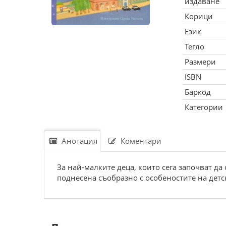
издаване
Корици
Език
Тегло
Размери
ISBN
Баркод
Категории
Анотация
Коментари
За най-малките деца, които сега започват д
поднесена съобразно с особеностите на детск