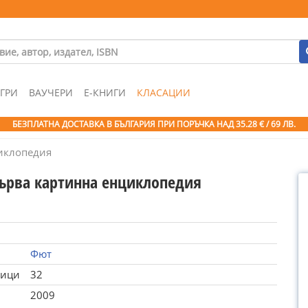
ГРИ
ВАУЧЕРИ
Е-КНИГИ
КЛАСАЦИИ
БЕЗПЛАТНА ДОСТАВКА В БЪЛГАРИЯ ПРИ ПОРЪЧКА
НАД 35.28 € / 69 ЛВ.
иклопедия
ърва картинна енциклопедия
Фют
ници
32
2009