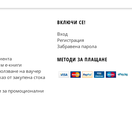
ВКЛЮЧИ СЕ!
Вход
Регистрация
Забравена парола
иента
МЕТОДИ ЗА ПЛАЩАНЕ
им е-книги
ползване на ваучер
каз от закупена стока
 за промоционални