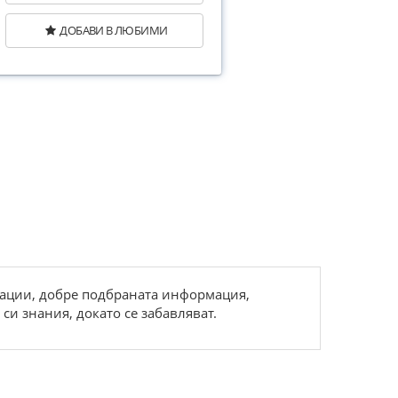
ДОБАВИ В ЛЮБИМИ
трации, добре подбраната информация,
си знания, докато се забавляват.