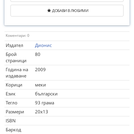
ДОБАВИ В ЛЮБИМИ
Коментари: 0
Издател
Дионис
Брой
80
страници
Година на
2009
издаване
Корици
меки
Език
български
Тегло
93 грама
Размери
20x13
ISBN
Баркод