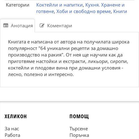
Категории
Коктейли и напитки
,
Кухня. Хранене и
готвене
,
Хоби и свободно време
,
Книги
Анотация
Коментари
Книгата е написана от автора на получилата широка
популярност "64 уникални рецепти за домашно
производство на ракия". От нея ще научим как да
приготвяме настойки и екстракти, ликьори, сиропи,
коктейли и плодови вина при домашни условия -
лесно, полезно и интересно.
ХЕЛИКОН
ПОМОЩ
За нас
Търсене
Работа
Поръчка