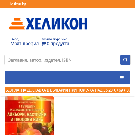
Helikon.bg
Вход
Моята поръчка
Моят профил
0 продукта
БЕЗПЛАТНА ДОСТАВКА В БЪЛГАРИЯ ПРИ ПОРЪЧКА
НАД 35.28 € / 69 ЛВ.