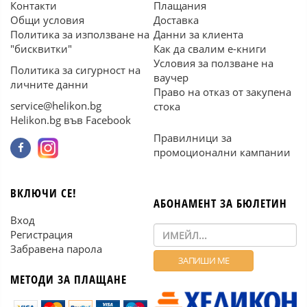
Контакти
Плащания
Общи условия
Доставка
Политика за използване на
Данни за клиента
"бисквитки"
Как да свалим е-книги
Условия за ползване на
Политика за сигурност на
ваучер
личните данни
Право на отказ от закупена
service@helikon.bg
стока
Helikon.bg във Facebook
Правилници за
промоционални кампании
ВКЛЮЧИ СЕ!
АБОНАМЕНТ ЗА БЮЛЕТИН
Вход
Регистрация
Забравена парола
МЕТОДИ ЗА ПЛАЩАНЕ