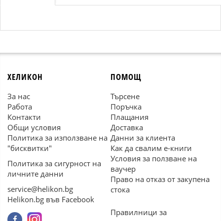
ХЕЛИКОН
ПОМОЩ
За нас
Търсене
Работа
Поръчка
Контакти
Плащания
Общи условия
Доставка
Политика за използване на
Данни за клиента
"бисквитки"
Как да свалим е-книги
Условия за ползване на
Политика за сигурност на
ваучер
личните данни
Право на отказ от закупена
service@helikon.bg
стока
Helikon.bg във Facebook
Правилници за