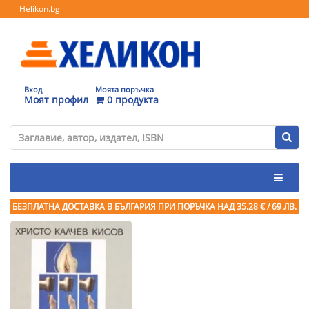
Helikon.bg
Вход
Моята поръчка
Моят профил
0 продукта
БЕЗПЛАТНА ДОСТАВКА В БЪЛГАРИЯ ПРИ ПОРЪЧКА
НАД 35.28 € / 69 ЛВ.