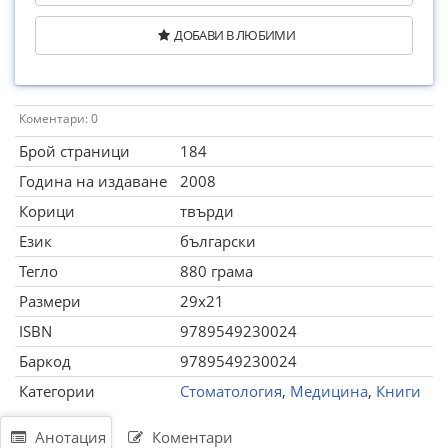
ДОБАВИ В ЛЮБИМИ
Коментари: 0
Брой страници
184
Година на издаване
2008
Корици
твърди
Език
български
Тегло
880 грама
Размери
29x21
ISBN
9789549230024
Баркод
9789549230024
Категории
Стоматология
,
Медицина
,
Книги
Анотация
Коментари