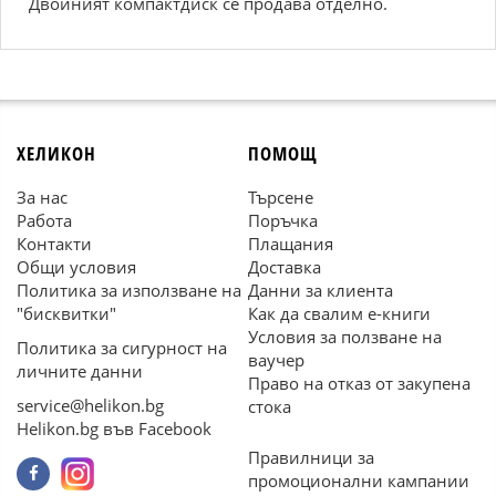
Двойният компактдиск се продава отделно.
ХЕЛИКОН
ПОМОЩ
За нас
Търсене
Работа
Поръчка
Контакти
Плащания
Общи условия
Доставка
Политика за използване на
Данни за клиента
"бисквитки"
Как да свалим е-книги
Условия за ползване на
Политика за сигурност на
ваучер
личните данни
Право на отказ от закупена
service@helikon.bg
стока
Helikon.bg във Facebook
Правилници за
промоционални кампании