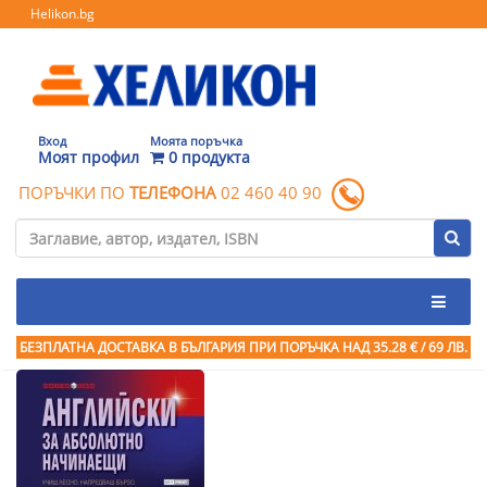
Helikon.bg
Вход
Моята поръчка
Моят профил
0 продукта
ПОРЪЧКИ ПО
ТЕЛЕФОНА
02 460 40 90
БЕЗПЛАТНА ДОСТАВКА В БЪЛГАРИЯ ПРИ ПОРЪЧКА
НАД 35.28 € / 69 ЛВ.