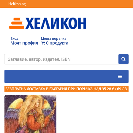
Helikon.bg
Вход
Моята поръчка
Моят профил
0 продукта
БЕЗПЛАТНА ДОСТАВКА В БЪЛГАРИЯ ПРИ ПОРЪЧКА
НАД 35.28 € / 69 ЛВ.