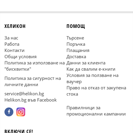
ХЕЛИКОН
ПОМОЩ
За нас
Търсене
Работа
Поръчка
Контакти
Плащания
Общи условия
Доставка
Политика за използване на
Данни за клиента
"бисквитки"
Как да свалим е-книги
Условия за ползване на
Политика за сигурност на
ваучер
личните данни
Право на отказ от закупена
service@helikon.bg
стока
Helikon.bg във Facebook
Правилници за
промоционални кампании
ВКЛЮЧИ СЕ!