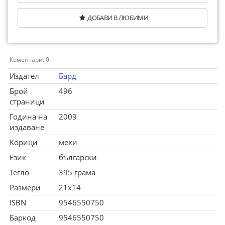
ДОБАВИ В ЛЮБИМИ
Коментари: 0
Издател
Бард
Брой
496
страници
Година на
2009
издаване
Корици
меки
Език
български
Тегло
395 грама
Размери
21x14
ISBN
9546550750
Баркод
9546550750