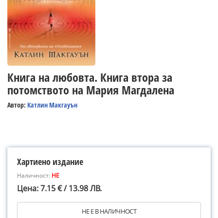
Книга на любовта. Книга втора за
потомството на Мария Магдалена
Автор:
Катлин Макгауън
Хартиено издание
Наличност:
НЕ
Цена: 7.15 € / 13.98 ЛВ.
НЕ Е В НАЛИЧНОСТ