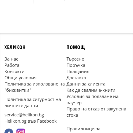
ХЕЛИКОН
ПОМОЩ
За нас
Търсене
Работа
Поръчка
Контакти
Плащания
Общи условия
Доставка
Политика за използване на
Данни за клиента
"бисквитки"
Как да свалим е-книги
Условия за ползване на
Политика за сигурност на
ваучер
личните данни
Право на отказ от закупена
service@helikon.bg
стока
Helikon.bg във Facebook
Правилници за