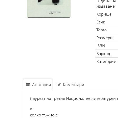
Година на
издаване
Корици
Език
Тегло
Размери
ISBN
Баркод
Категории
Анотация
Коментари
Лауреат на третия Национален литературен 
*
колко тъжно е