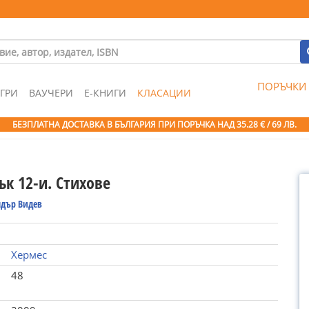
ПОРЪЧКИ
ГРИ
ВАУЧЕРИ
Е-КНИГИ
КЛАСАЦИИ
БЕЗПЛАТНА ДОСТАВКА В БЪЛГАРИЯ ПРИ ПОРЪЧКА
НАД 35.28 € / 69 ЛВ.
к 12-и. Стихове
ндър Видев
Хермес
48