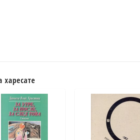
а харесате