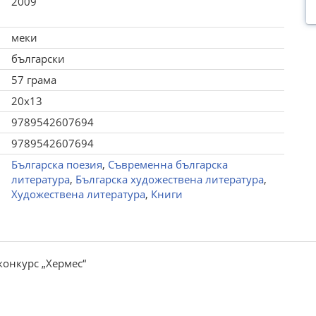
2009
меки
български
57 грама
20x13
9789542607694
9789542607694
Българска поезия
,
Съвременна българска
литература
,
Българска художествена литература
,
Художествена литература
,
Книги
конкурс „Хермес“