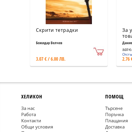
Скрити тетрадки
За 
тов
Божидар Велчев
Дание
3.07 € 
Отстъп
3.07 € / 6.00 ЛВ.
2.76 
ХЕЛИКОН
ПОМОЩ
За нас
Търсене
Работа
Поръчка
Контакти
Плащания
Общи условия
Доставка