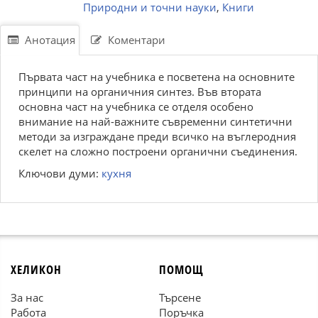
Природни и точни науки
,
Книги
Анотация
Коментари
Първата част на учебника е посветена на основните
принципи на органичния синтез. Във втората
основна част на учебника се отделя особено
внимание на най-важните съвременни синтетични
методи за изграждане преди всичко на въглеродния
скелет на сложно построени органични съединения.
Ключови думи:
кухня
ХЕЛИКОН
ПОМОЩ
За нас
Търсене
Работа
Поръчка