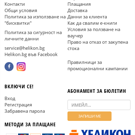
Контакти
Плащания
Общи условия
Доставка
Политика за използване на
Данни за клиента
"бисквитки"
Как да свалим е-книги
Условия за ползване на
Политика за сигурност на
ваучер
личните данни
Право на отказ от закупена
service@helikon.bg
стока
Helikon.bg във Facebook
Правилници за
промоционални кампании
ВКЛЮЧИ СЕ!
АБОНАМЕНТ ЗА БЮЛЕТИН
Вход
Регистрация
Забравена парола
МЕТОДИ ЗА ПЛАЩАНЕ