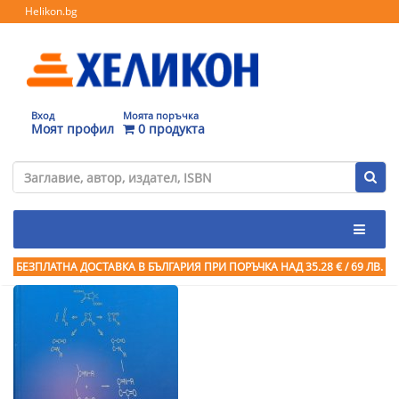
Helikon.bg
Вход
Моята поръчка
Моят профил
0 продукта
БЕЗПЛАТНА ДОСТАВКА В БЪЛГАРИЯ ПРИ ПОРЪЧКА
НАД 35.28 € / 69 ЛВ.