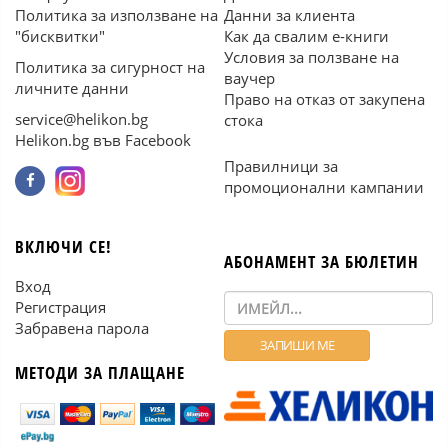
Политика за използване на
Данни за клиента
"бисквитки"
Как да свалим е-книги
Условия за ползване на
Политика за сигурност на
ваучер
личните данни
Право на отказ от закупена
service@helikon.bg
стока
Helikon.bg във Facebook
Правилници за
промоционални кампании
ВКЛЮЧИ СЕ!
АБОНАМЕНТ ЗА БЮЛЕТИН
Вход
Регистрация
Забравена парола
МЕТОДИ ЗА ПЛАЩАНЕ