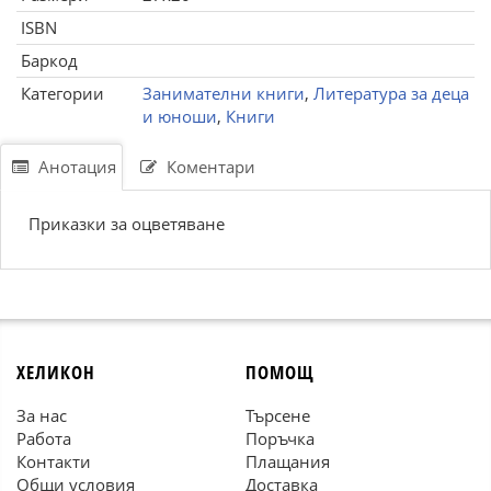
ISBN
Баркод
Категории
Занимателни книги
,
Литература за деца
и юноши
,
Книги
Анотация
Коментари
Приказки за оцветяване
ХЕЛИКОН
ПОМОЩ
За нас
Търсене
Работа
Поръчка
Контакти
Плащания
Общи условия
Доставка