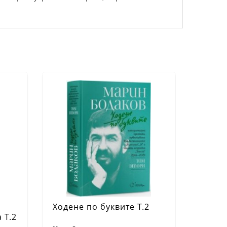
Ходене по буквите Т.2
 Т.2