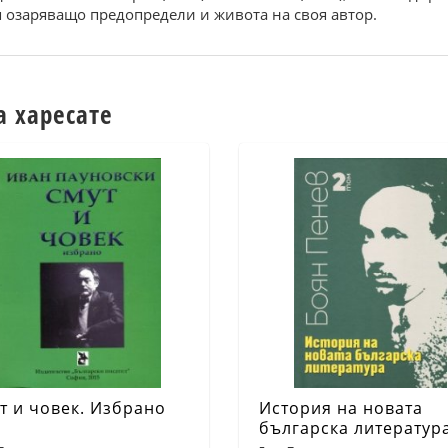
я озаряващо предопредели и живота на своя автор.
а харесате
т и човек. Избрано
История на новата
българска литература