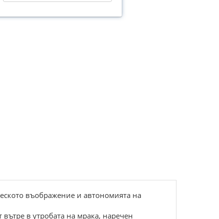
рческото въображение и автономията на
т вътре в утробата на мрака, наречен