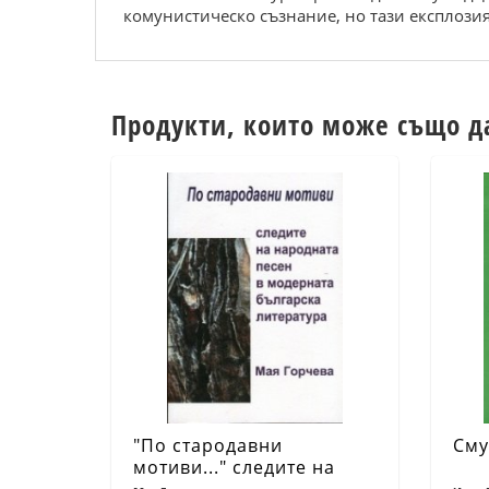
комунистическо съзнание, но тази експлози
Продукти, които може също д
"По стародавни
Сму
мотиви..." следите на