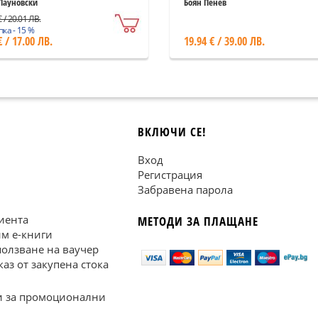
Пауновски
Боян Пенев
 / 20.01 ЛВ.
ка - 15 %
€ / 17.00 ЛВ.
19.94 € / 39.00 ЛВ.
ВКЛЮЧИ СЕ!
Вход
Регистрация
Забравена парола
иента
МЕТОДИ ЗА ПЛАЩАНЕ
им е-книги
ползване на ваучер
каз от закупена стока
 за промоционални