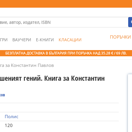
ПОРЪЧКИ
ГРИ
ВАУЧЕРИ
Е-КНИГИ
КЛАСАЦИИ
БЕЗПЛАТНА ДОСТАВКА В БЪЛГАРИЯ ПРИ ПОРЪЧКА
НАД 35.28 € / 69 ЛВ.
га за Константин Павлов
шеният гений. Книга за Константин
ков
Полис
120