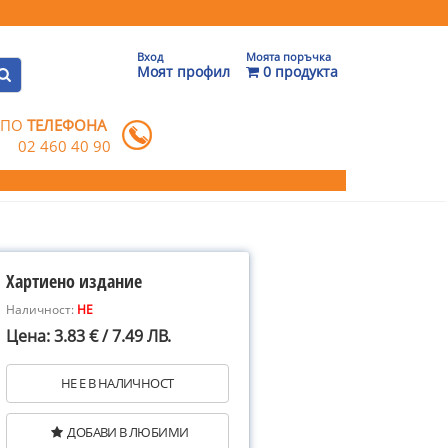
Вход
Моята поръчка
Моят профил
0 продукта
 ПО
ТЕЛЕФОНА
02 460 40 90
Хартиено издание
Наличност:
НЕ
Цена: 3.83 € / 7.49 ЛВ.
НЕ Е В НАЛИЧНОСТ
ДОБАВИ В ЛЮБИМИ