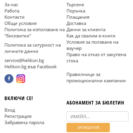
За нас
Търсене
Работа
Поръчка
Контакти
Плащания
Общи условия
Доставка
Политика за използване на
Данни за клиента
"бисквитки"
Как да свалим е-книги
Условия за ползване на
Политика за сигурност на
ваучер
личните данни
Право на отказ от закупена
service@helikon.bg
стока
Helikon.bg във Facebook
Правилници за
промоционални кампании
ВКЛЮЧИ СЕ!
АБОНАМЕНТ ЗА БЮЛЕТИН
Вход
Регистрация
Забравена парола