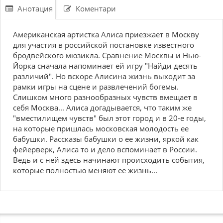
Анотация
Коментари
Американская артистка Алиса приезжает в Москву
для участия в российской постановке известного
бродвейского мюзикла. Сравнение Москвы и Нью-
Йорка сначала напоминает ей игру "Найди десять
различий". Но вскоре Алисина жизнь выходит за
рамки игры на сцене и развлечений богемы.
Слишком много разнообразных чувств вмещает в
себя Москва... Алиса догадывается, что таким же
"вместилищем чувств" был этот город и в 20-е годы,
на которые пришлась московская молодость ее
бабушки. Рассказы бабушки о ее жизни, яркой как
фейерверк, Алиса то и дело вспоминает в России.
Ведь и с ней здесь начинают происходить события,
которые полностью меняют ее жизнь...