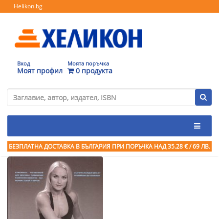
Helikon.bg
Вход
Моята поръчка
Моят профил
0 продукта
БЕЗПЛАТНА ДОСТАВКА В БЪЛГАРИЯ ПРИ ПОРЪЧКА
НАД 35.28 € / 69 ЛВ.