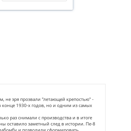
, не зря прозвали "летающей крепостью" -
 конце 1930-х годов, но и одним из самых
лько раз снимали с производства и в итоге
ы оставило заметный след в истории. Пе-8
виабомбу и позволили сформировать