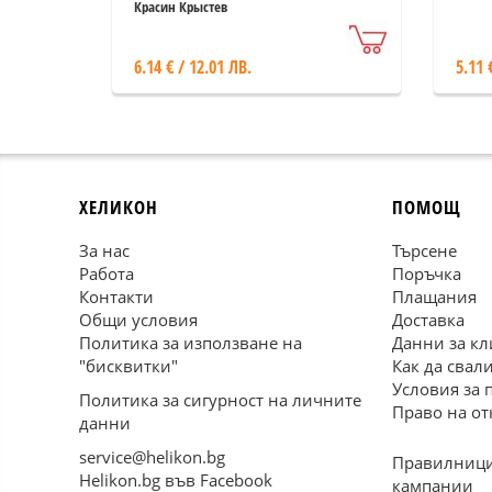
Красин Крыстев
6.14 € / 12.01 ЛВ.
5.11 
ХЕЛИКОН
ПОМОЩ
За нас
Търсене
Работа
Поръчка
Контакти
Плащания
Общи условия
Доставка
Политика за използване на
Данни за кл
"бисквитки"
Как да свал
Условия за 
Политика за сигурност на личните
Право на от
данни
service@helikon.bg
Правилници
Helikon.bg във Facebook
кампании