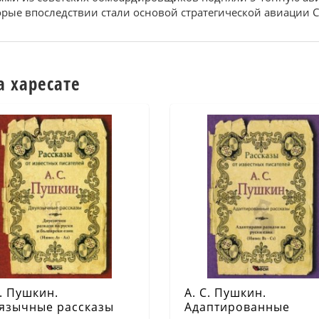
рые впоследствии стали основой стратегической авиации С
а харесате
С. Пушкин.
А. С. Пушкин.
язычные рассказы
Адаптированные