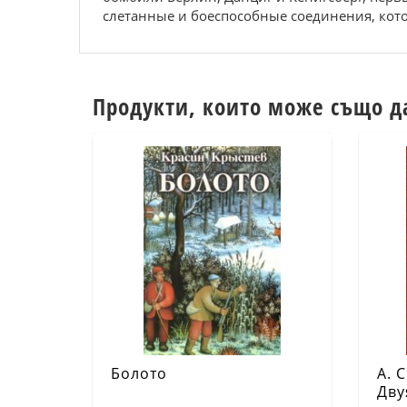
слетанные и боеспособные соединения, кото
Продукти, които може също д
Болото
А. 
Дву