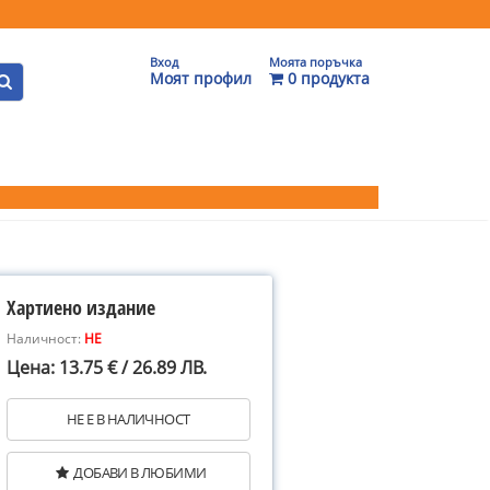
Вход
Моята поръчка
Моят профил
0 продукта
Хартиено издание
Наличност:
НЕ
Цена: 13.75 € / 26.89 ЛВ.
НЕ Е В НАЛИЧНОСТ
ДОБАВИ В ЛЮБИМИ