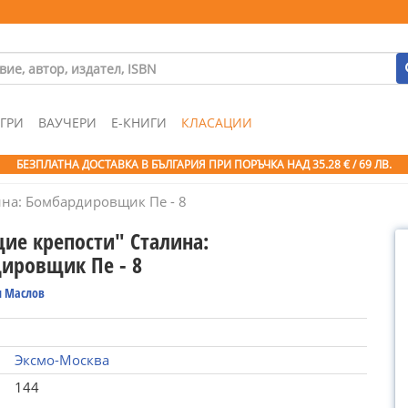
ГРИ
ВАУЧЕРИ
Е-КНИГИ
КЛАСАЦИИ
БЕЗПЛАТНА ДОСТАВКА В БЪЛГАРИЯ ПРИ ПОРЪЧКА
НАД 35.28 € / 69 ЛВ.
на: Бомбардировщик Пе - 8
ие крепости" Сталина:
ировщик Пе - 8
 Маслов
Эксмо-Москва
144