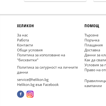
в р
ХЕЛИКОН
ПОМОЩ
За нас
Търсене
Работа
Поръчка
Контакти
Плащания
Общи условия
Доставка
Политика за използване на
Данни за кл
"бисквитки"
Как да свал
Условия за 
Политика за сигурност на личните
Право на от
данни
service@helikon.bg
Правилници
Helikon.bg във Facebook
кампании