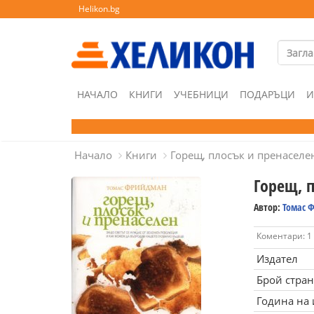
Helikon.bg
НАЧАЛО
КНИГИ
УЧЕБНИЦИ
ПОДАРЪЦИ
И
Начало
Книги
Горещ, плосък и пренаселе
Горещ, 
Автор:
Томас 
Коментари: 1
Издател
Брой стра
Година на