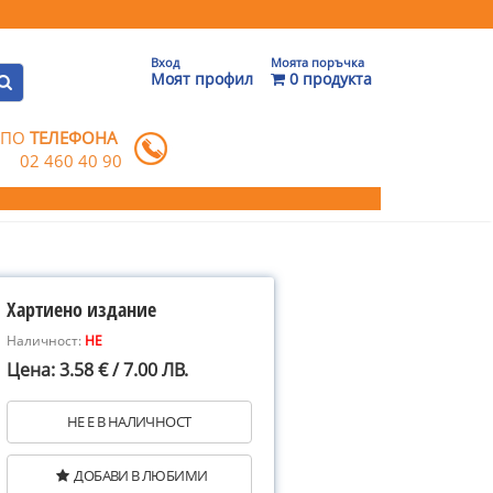
Вход
Моята поръчка
Моят профил
0 продукта
 ПО
ТЕЛЕФОНА
02 460 40 90
Хартиено издание
Наличност:
НЕ
Цена: 3.58 € / 7.00 ЛВ.
НЕ Е В НАЛИЧНОСТ
ДОБАВИ В ЛЮБИМИ