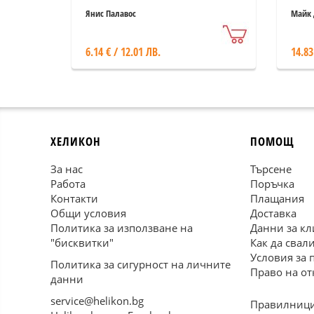
Янис Палавос
Майк 
6.14 € / 12.01 ЛВ.
14.83
ХЕЛИКОН
ПОМОЩ
За нас
Търсене
Работа
Поръчка
Контакти
Плащания
Общи условия
Доставка
Политика за използване на
Данни за кл
"бисквитки"
Как да свал
Условия за 
Политика за сигурност на личните
Право на от
данни
service@helikon.bg
Правилници