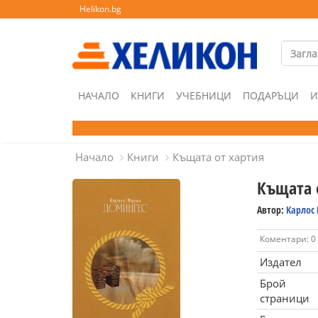
Helikon.bg
НАЧАЛО
КНИГИ
УЧЕБНИЦИ
ПОДАРЪЦИ
И
Начало
Книги
Къщата от хартия
Къщата 
Автор:
Карлос
Коментари: 0
Издател
Брой
страници