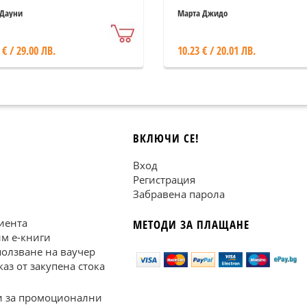
Дауни
Марта Джидо
 € / 29.00 ЛВ.
10.23 € / 20.01 ЛВ.
ВКЛЮЧИ СЕ!
Вход
Регистрация
Забравена парола
иента
МЕТОДИ ЗА ПЛАЩАНЕ
им е-книги
ползване на ваучер
каз от закупена стока
 за промоционални