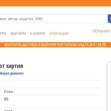
ПОРЪЧКИ
ГРИ
ВАУЧЕРИ
Е-КНИГИ
КЛАСАЦИИ
БЕЗПЛАТНА ДОСТАВКА В БЪЛГАРИЯ ПРИ ПОРЪЧКА
НАД 35.28 € / 69 ЛВ.
от хартия
 Мария Домингес
Рива
88