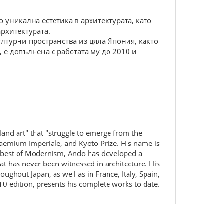
уникална естетика в архитектурата, като
архитектурата.
лтурни пространства из цяла Япония, както
 е допълнена с работата му до 2010 и
"land art" that "struggle to emerge from the
 Praemium Imperiale, and Kyoto Prize. His name is
he best of Modernism, Ando has developed a
at has never been witnessed in architecture. His
hout Japan, as well as in France, Italy, Spain,
10 edition, presents his complete works to date.