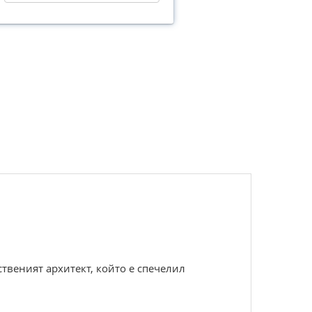
ственият архитект, който е спечелил