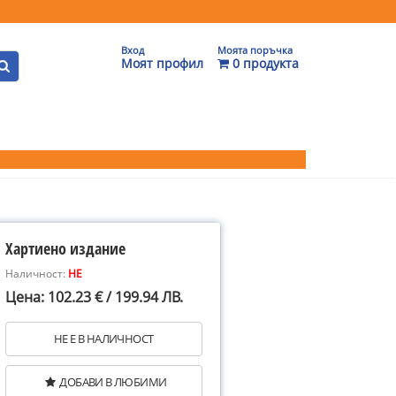
Вход
Моята поръчка
Моят профил
0 продукта
Хартиено издание
Наличност:
НЕ
Цена: 102.23 € / 199.94 ЛВ.
НЕ Е В НАЛИЧНОСТ
ДОБАВИ В ЛЮБИМИ