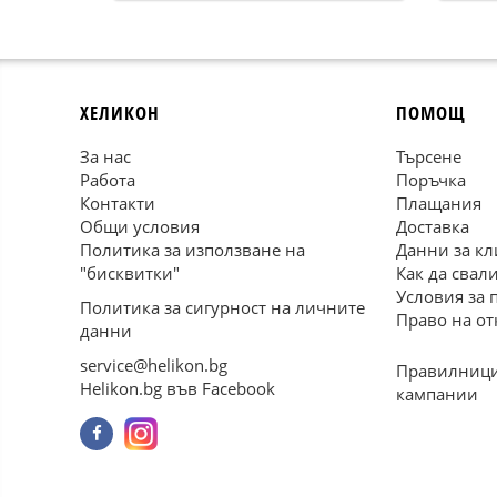
култура
ХЕЛИКОН
ПОМОЩ
За нас
Търсене
Работа
Поръчка
Контакти
Плащания
Общи условия
Доставка
Политика за използване на
Данни за кл
"бисквитки"
Как да свал
Условия за 
Политика за сигурност на личните
Право на от
данни
service@helikon.bg
Правилници
Helikon.bg във Facebook
кампании