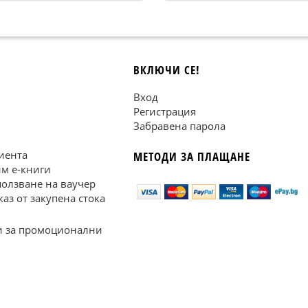
ВКЛЮЧИ СЕ!
Вход
Регистрация
Забравена парола
иента
МЕТОДИ ЗА ПЛАЩАНЕ
им е-книги
ползване на ваучер
каз от закупена стока
 за промоционални