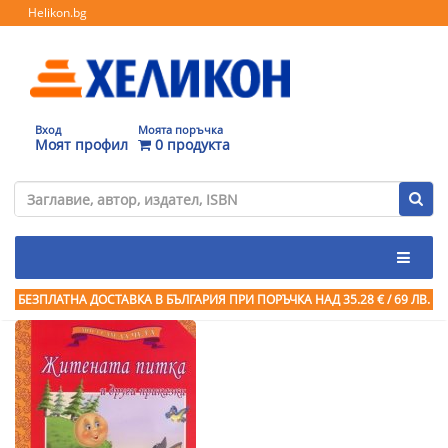
Helikon.bg
Вход
Моята поръчка
Моят профил
0 продукта
БЕЗПЛАТНА ДОСТАВКА В БЪЛГАРИЯ ПРИ ПОРЪЧКА
НАД 35.28 € / 69 ЛВ.