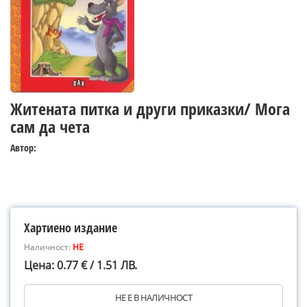
Житената питка и други приказки/ Мога
сам да чета
Автор:
Хартиено издание
Наличност:
НЕ
Цена: 0.77 € / 1.51 ЛВ.
НЕ Е В НАЛИЧНОСТ