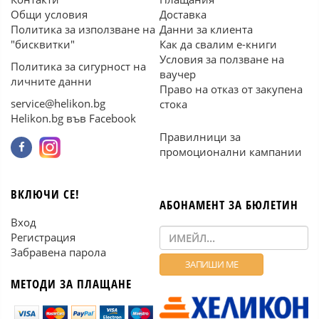
Общи условия
Доставка
Политика за използване на
Данни за клиента
"бисквитки"
Как да свалим е-книги
Условия за ползване на
Политика за сигурност на
ваучер
личните данни
Право на отказ от закупена
service@helikon.bg
стока
Helikon.bg във Facebook
Правилници за
промоционални кампании
ВКЛЮЧИ СЕ!
АБОНАМЕНТ ЗА БЮЛЕТИН
Вход
Регистрация
Забравена парола
МЕТОДИ ЗА ПЛАЩАНЕ