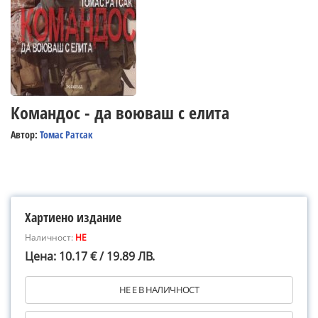
Командос - да воюваш с елита
Автор:
Томас Ратсак
Хартиено издание
Наличност:
НЕ
Цена: 10.17 € / 19.89 ЛВ.
НЕ Е В НАЛИЧНОСТ