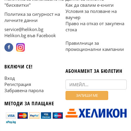
"бисквитки"
Как да свалим е-книги
Условия за ползване на
Политика за сигурност на
ваучер
личните данни
Право на отказ от закупена
service@helikon.bg
стока
Helikon.bg във Facebook
Правилници за
промоционални кампании
ВКЛЮЧИ СЕ!
АБОНАМЕНТ ЗА БЮЛЕТИН
Вход
Регистрация
Забравена парола
МЕТОДИ ЗА ПЛАЩАНЕ