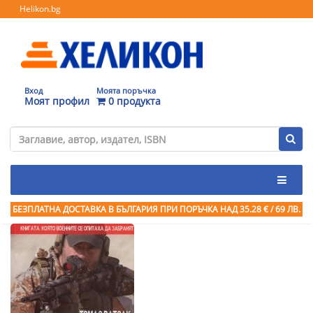
Helikon.bg
Вход
Моята поръчка
Моят профил
0 продукта
БЕЗПЛАТНА ДОСТАВКА В БЪЛГАРИЯ ПРИ ПОРЪЧКА
НАД 35.28 € / 69 ЛВ.