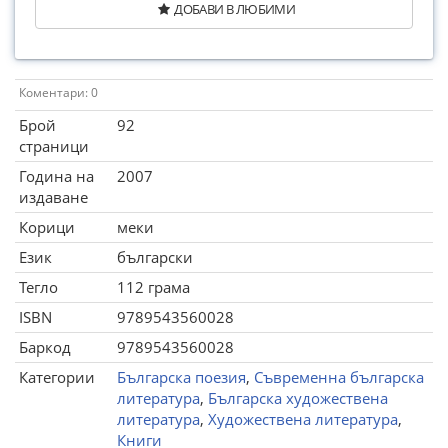
ДОБАВИ В ЛЮБИМИ
Коментари: 0
Брой
92
страници
Година на
2007
издаване
Корици
меки
Език
български
Тегло
112 грама
ISBN
9789543560028
Баркод
9789543560028
Категории
Българска поезия
,
Съвременна българска
литература
,
Българска художествена
литература
,
Художествена литература
,
Книги