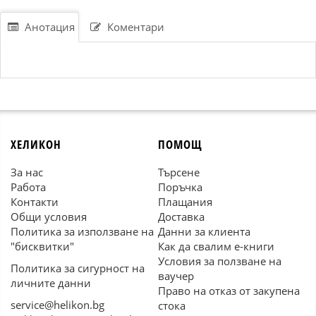
Анотация
Коментари
ХЕЛИКОН
ПОМОЩ
За нас
Търсене
Работа
Поръчка
Контакти
Плащания
Общи условия
Доставка
Политика за използване на
Данни за клиента
"бисквитки"
Как да свалим е-книги
Условия за ползване на
Политика за сигурност на
ваучер
личните данни
Право на отказ от закупена
service@helikon.bg
стока