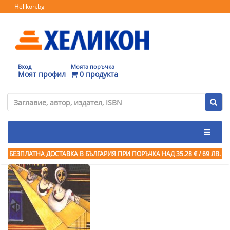
Helikon.bg
Вход
Моята поръчка
Моят профил
0 продукта
БЕЗПЛАТНА ДОСТАВКА В БЪЛГАРИЯ ПРИ ПОРЪЧКА
НАД 35.28 € / 69 ЛВ.