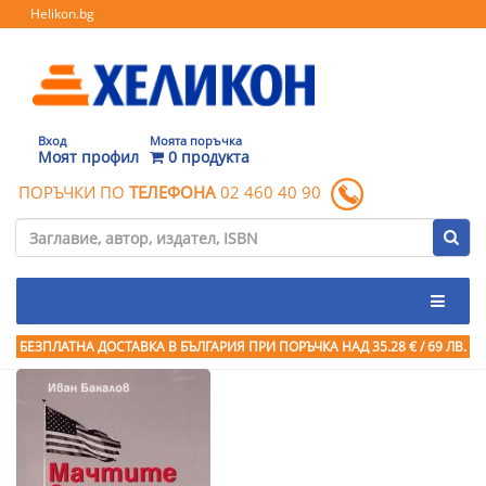
Helikon.bg
Вход
Моята поръчка
Моят профил
0 продукта
ПОРЪЧКИ ПО
ТЕЛЕФОНА
02 460 40 90
БЕЗПЛАТНА ДОСТАВКА В БЪЛГАРИЯ ПРИ ПОРЪЧКА
НАД 35.28 € / 69 ЛВ.