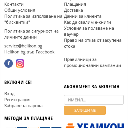
Контакти
Плащания
Общи условия
Доставка
Политика за използване на
Данни за клиента
"бисквитки"
Как да свалим е-книги
Условия за ползване на
Политика за сигурност на
ваучер
личните данни
Право на отказ от закупена
service@helikon.bg
стока
Helikon.bg във Facebook
Правилници за
промоционални кампании
ВКЛЮЧИ СЕ!
АБОНАМЕНТ ЗА БЮЛЕТИН
Вход
Регистрация
Забравена парола
МЕТОДИ ЗА ПЛАЩАНЕ