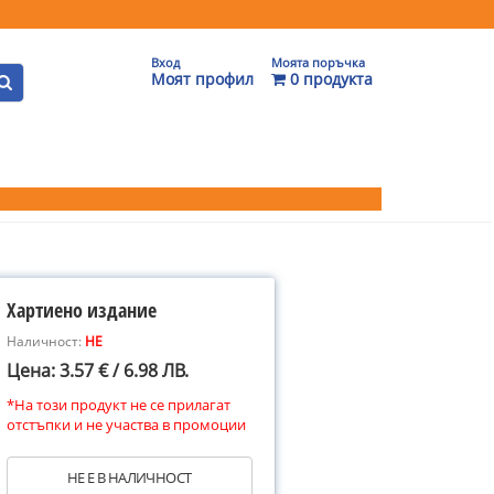
Вход
Моята поръчка
Моят профил
0 продукта
Хартиено издание
Наличност:
НЕ
Цена: 3.57 € / 6.98 ЛВ.
*На този продукт не се прилагат
отстъпки и не участва в промоции
НЕ Е В НАЛИЧНОСТ