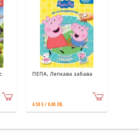
с
ПЕПА, Лепкава забава
4.50 € / 8.80 ЛВ.