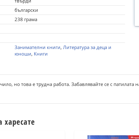
твърди
български
238 грама
Занимателни книги
,
Литература за деца и
юноши
,
Книги
чило, но това е трудна работа. Забавлявайте се с патилата 
а харесате