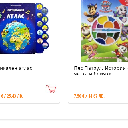
икален атлас
Пес Патрул, Истории 
четка и боички
 € / 25.43 ЛВ.
7.50 € / 14.67 ЛВ.