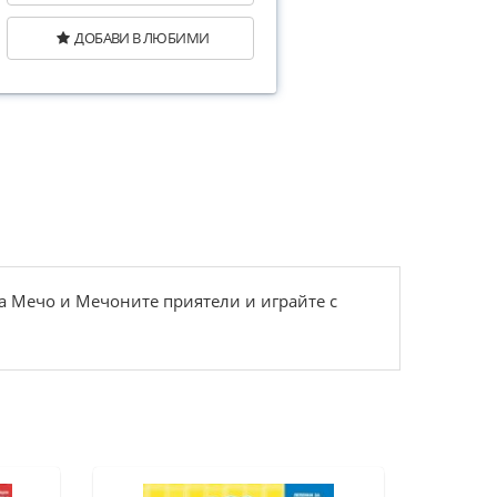
ДОБАВИ В ЛЮБИМИ
на Мечо и Мечоните приятели и играйте с