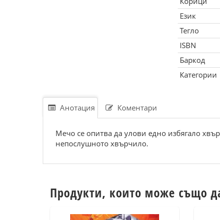
Корици
Език
Тегло
ISBN
Баркод
Категории
Анотация
Коментари
Мечо се опитва да улови едно избягало хвър
непослушното хвърчило.
Продукти, които може също д