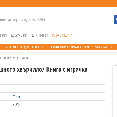
ГРИ
ВАУЧЕРИ
Е-КНИГИ
КЛАСАЦИИ
БЕЗПЛАТНА ДОСТАВКА В БЪЛГАРИЯ ПРИ ПОРЪЧКА
НАД 35.28 € / 69 ЛВ.
нига с играчка
шното хвърчило/ Книга с играчка
Фют
2010